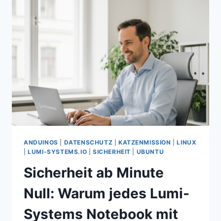
ENGINEERING
MODEL
ANDUINOS
|
DATENSCHUTZ
|
KATZENMISSION
|
LINUX
|
LUMI-SYSTEMS.IO
|
SICHERHEIT
|
UBUNTU
Sicherheit ab Minute
Null: Warum jedes Lumi-
Systems Notebook mit